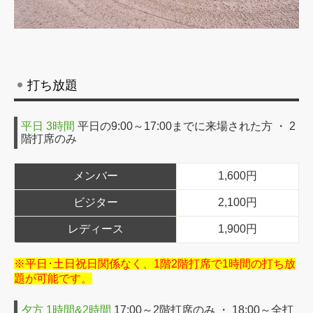
打ち放題
平日 3時間
平日の9:00～17:00までに来場された方 ・ 2
階打席のみ
メンバー
1,600円
ビジター
2,100円
レディース
1,900円
※平日･土日祝日関係なく、1階2階打席で1時間の打ち放
題が可能です。
夕方 1時間&2時間
17:00～2階打席のみ ・ 18:00～全打